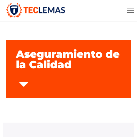
Aseguramiento de
la Calidad