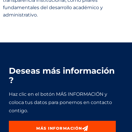
transparencia institucional, como pilares
fundamentales del desarrollo académico y
administrativo.
Deseas más información
?
Haz clic en el botón MÁS INFORMACIÓN y
coloca tus datos para ponernos en contacto
contigo.
MÁS INFORMACIÓN