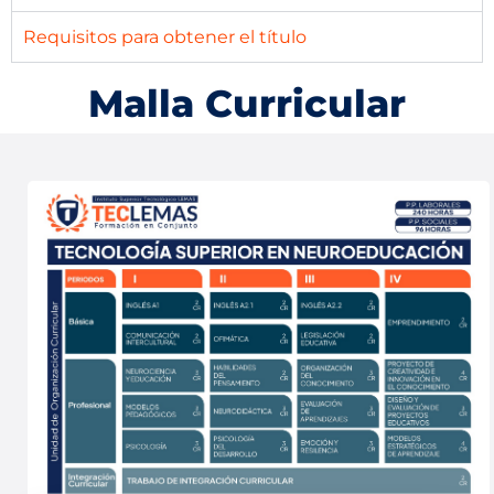
Requisitos para obtener el título
Malla Curricular