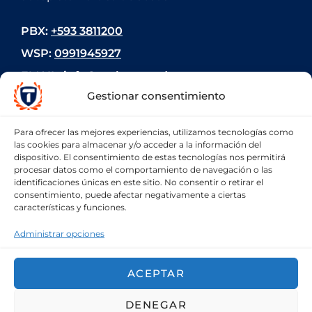
PBX:
+593 3811200
WSP:
0991945927
EMAIL:
info@teclemas.edu.ec
Gestionar consentimiento
Para ofrecer las mejores experiencias, utilizamos tecnologías como
las cookies para almacenar y/o acceder a la información del
dispositivo. El consentimiento de estas tecnologías nos permitirá
PREGUNTA AHORA
procesar datos como el comportamiento de navegación o las
identificaciones únicas en este sitio. No consentir o retirar el
consentimiento, puede afectar negativamente a ciertas
características y funciones.
CONTÁCTANOS
Administrar opciones
ACEPTAR
Copyright © 2022 Instituto Superior
DENEGAR